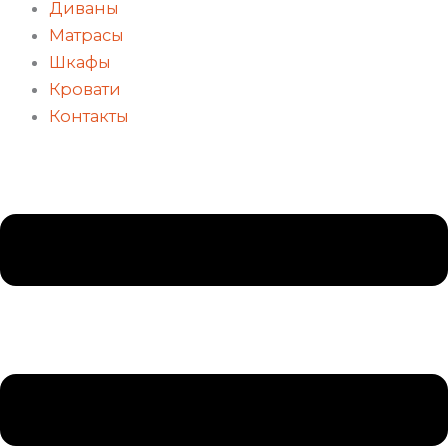
Диваны
Матрасы
Шкафы
Кровати
Контакты