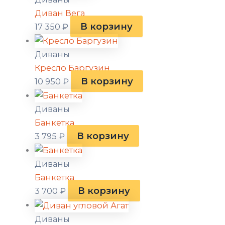
Диван Вега
В корзину
17 350
₽
Диваны
Кресло Баргузин
В корзину
10 950
₽
Диваны
Банкетка
В корзину
3 795
₽
Диваны
Банкетка
В корзину
3 700
₽
Диваны