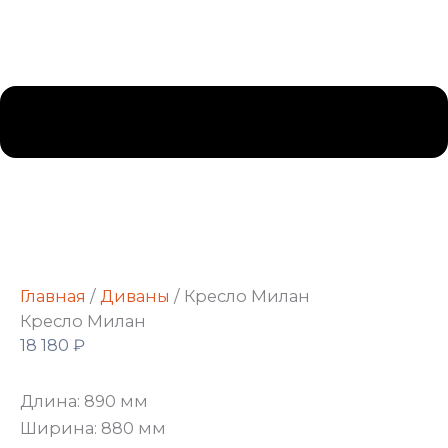
Главная
/
Диваны
/ Кресло Милан
Кресло Милан
18 180
₽
Длина: 890 мм
Ширина: 880 мм