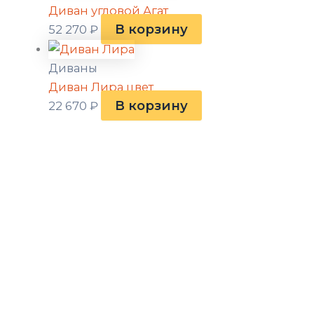
Диван угловой Агат
В корзину
52 270
₽
Диваны
Диван Лира цвет
В корзину
22 670
₽