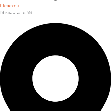
Шелехов
18 квартал д.48