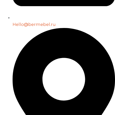
Hello@bermebel.ru