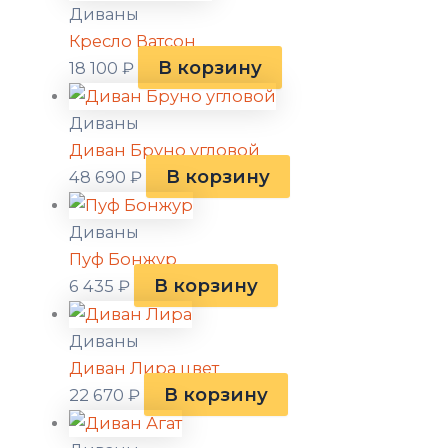
Диваны
Кресло Ватсон
В корзину
18 100
₽
Диваны
Диван Бруно угловой
В корзину
48 690
₽
Диваны
Пуф Бонжур
В корзину
6 435
₽
Диваны
Диван Лира цвет
В корзину
22 670
₽