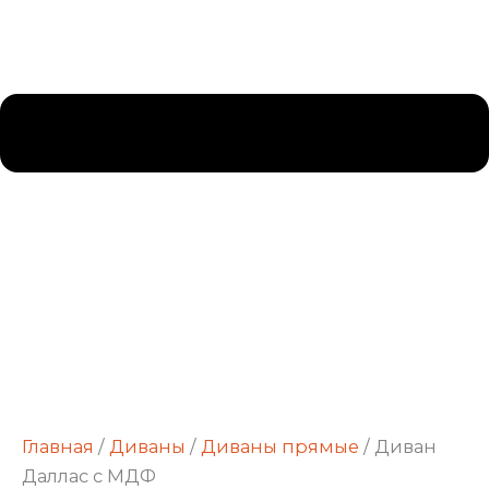
Главная
/
Диваны
/
Диваны прямые
/ Диван
Даллас с МДФ