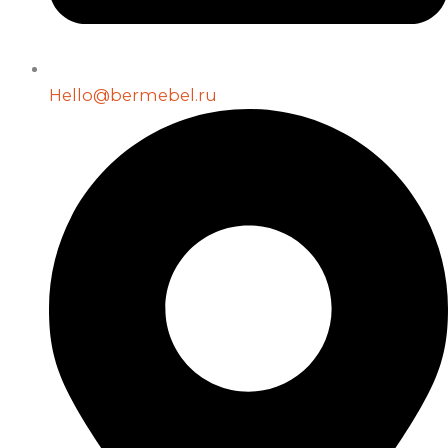
Hello@bermebel.ru