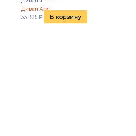
Диваны
Диван Агат
В корзину
33 825
₽