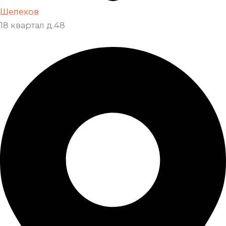
Шелехов
18 квартал д.48