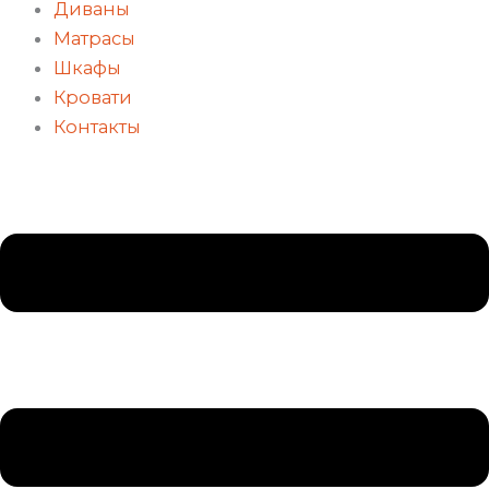
Диваны
Матрасы
Шкафы
Кровати
Контакты