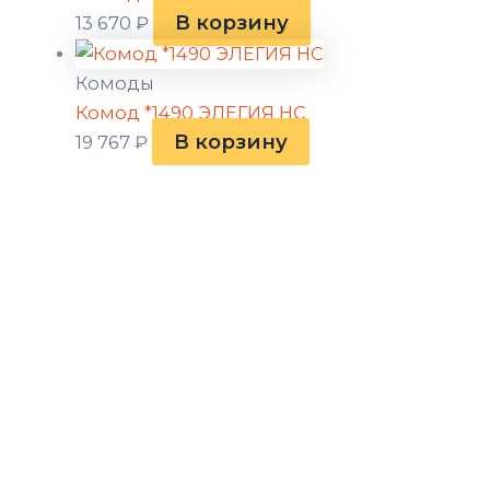
В корзину
13 670
₽
Комоды
Комод *1490 ЭЛЕГИЯ НС
В корзину
19 767
₽