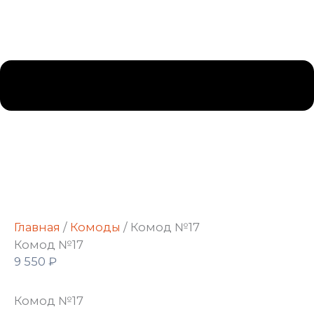
Главная
/
Комоды
/ Комод №17
Комод №17
9 550
₽
Комод №17