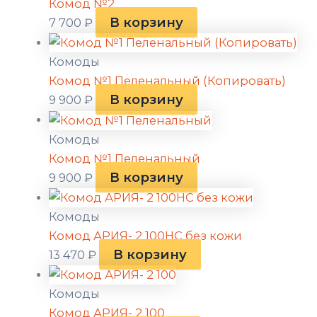
Комод №2
В корзину
7 700
₽
Комоды
Комод №1 Пеленальный (Копировать)
В корзину
9 900
₽
Комоды
Комод №1 Пеленальный
В корзину
9 900
₽
Комоды
Комод АРИЯ- 2 100НС без кожи
В корзину
13 470
₽
Комоды
Комод АРИЯ- 2 100