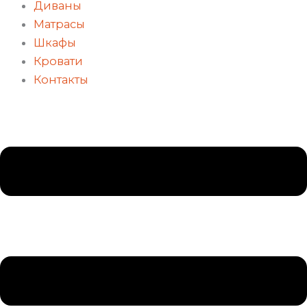
Диваны
Матрасы
Шкафы
Кровати
Контакты