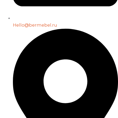
Hello@bermebel.ru