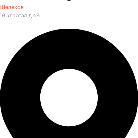
Шелехов
18 квартал д.48