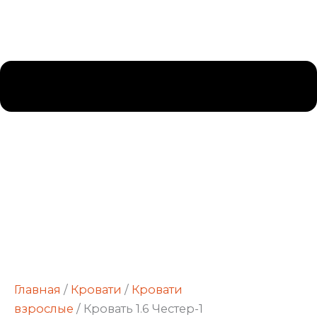
Главная
/
Кровати
/
Кровати
взрослые
/ Кровать 1.6 Честер-1