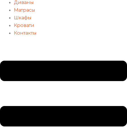
Диваны
Матрасы
Шкафы
Кровати
Контакты