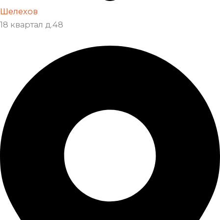
Шелехов
18 квартал д.48