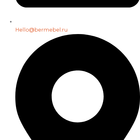
Hello@bermebel.ru