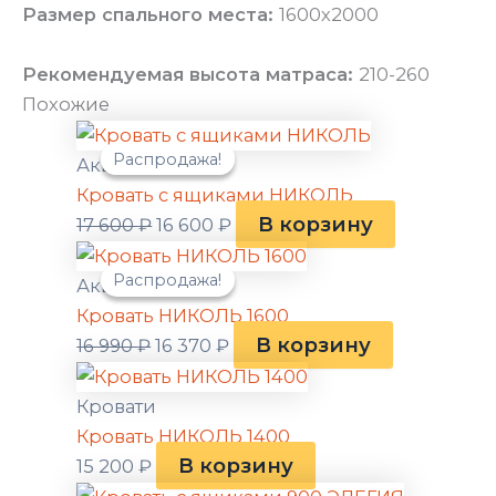
Размер спального места:
1600х2000
Рекомендуемая высота матраса:
210-260
Похожие
Первоначальная
Текущая
Распродажа!
Распродажа!
цена
цена:
Акции
составляла
16
Кровать с ящиками НИКОЛЬ
17
600 ₽.
В корзину
17 600
₽
16 600
₽
600 ₽.
Первоначальная
Текущая
Распродажа!
Распродажа!
цена
цена:
Акции
составляла
16
Кровать НИКОЛЬ 1600
16
370 ₽.
В корзину
16 990
₽
16 370
₽
990 ₽.
Кровати
Кровать НИКОЛЬ 1400
В корзину
15 200
₽