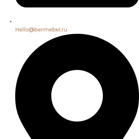
Hello@bermebel.ru