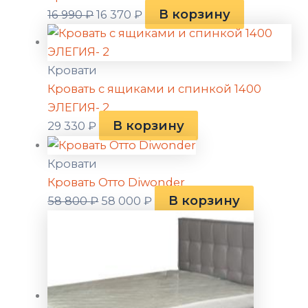
В корзину
16 990
₽
16 370
₽
Кровати
Кровать с ящиками и спинкой 1400
ЭЛЕГИЯ- 2
В корзину
29 330
₽
Кровати
Кровать Отто Diwonder
В корзину
58 800
₽
58 000
₽