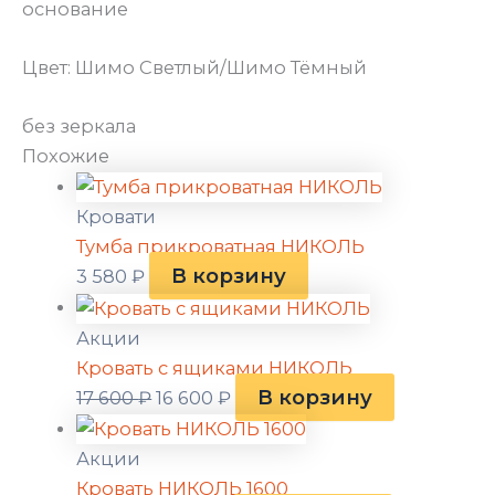
основание
Цвет: Шимо Светлый/Шимо Тёмный
без зеркала
Похожие
Кровати
Тумба прикроватная НИКОЛЬ
В корзину
3 580
₽
Акции
Кровать с ящиками НИКОЛЬ
В корзину
17 600
₽
16 600
₽
Акции
Кровать НИКОЛЬ 1600