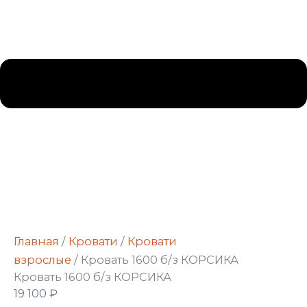
Главная
/
Кровати
/
Кровати
взрослые
/ Кровать 1600 б/з КОРСИКА
Кровать 1600 б/з КОРСИКА
19 100
₽