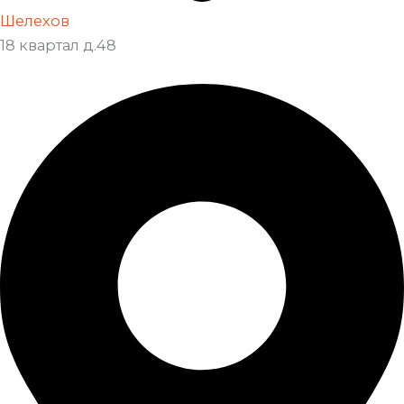
Шелехов
18 квартал д.48