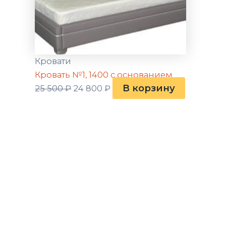
Кровати
Кровать №1, 1400 с основанием
В корзину
25 500
₽
24 800
₽