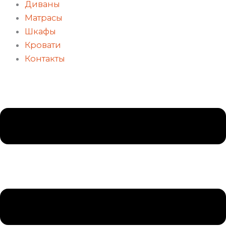
Диваны
Матрасы
Шкафы
Кровати
Контакты