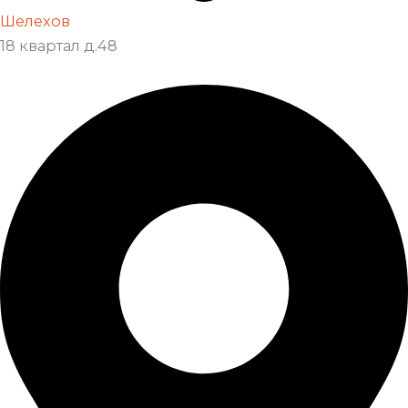
Шелехов
18 квартал д.48