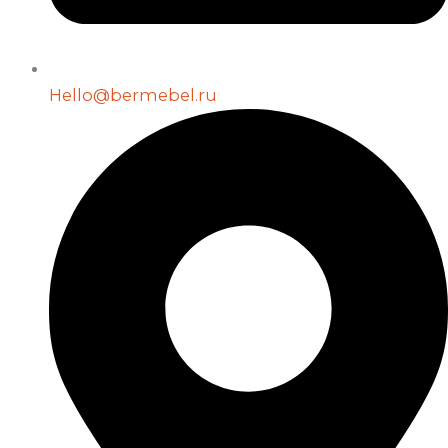
Hello@bermebel.ru