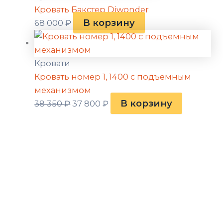
Кровать Бакстер Diwonder
В корзину
68 000
₽
Кровати
Кровать номер 1, 1400 с подъемным
механизмом
В корзину
38 350
₽
37 800
₽