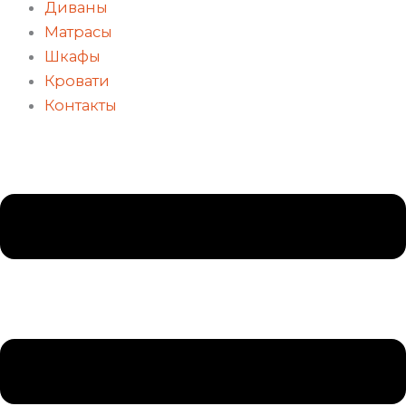
Диваны
Матрасы
Шкафы
Кровати
Контакты