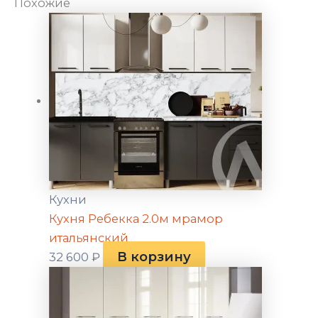
Похожие
Кухни
Кухня Ребекка 2.0м мрамор
итальянский
В корзину
32 600
₽