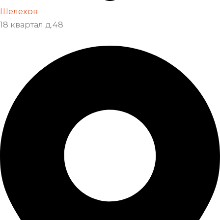
Шелехов
18 квартал д.48