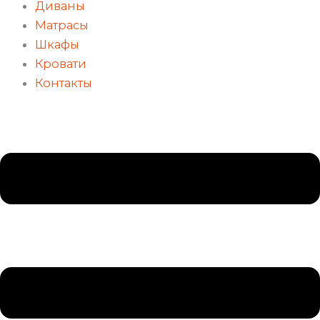
Диваны
Матрасы
Шкафы
Кровати
Контакты