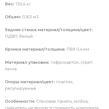
Вес:
130,4 кг
Объем:
0,163 м3
Задняя стенка материал/толщина/цвет:
ЛДВП, белый
Кромка материал/толщина:
ПВХ 0,4мм
Материал упаковки:
гофрокартон, стреп
лента
Опоры материал/цвет:
пластик,
регулируемые
Особенности:
Стеновая панель, мойка,
смеситель не входят в стоимость комплекта.