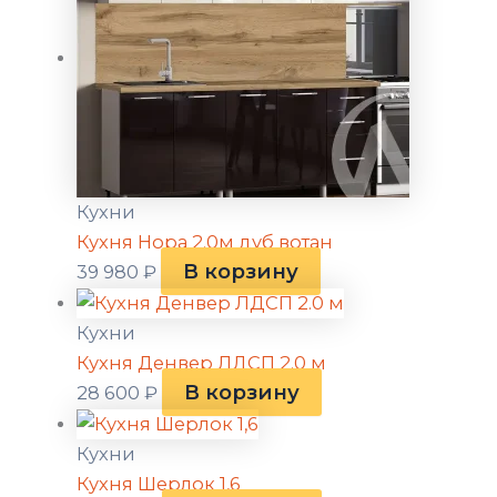
Кухни
Кухня Нора 2.0м дуб вотан
В корзину
39 980
₽
Кухни
Кухня Денвер ЛДСП 2.0 м
В корзину
28 600
₽
Кухни
Кухня Шерлок 1,6