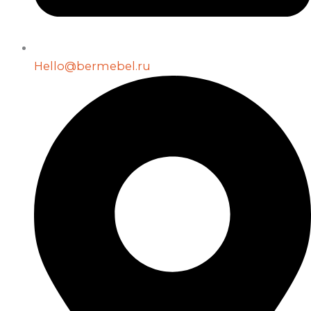
Hello@bermebel.ru