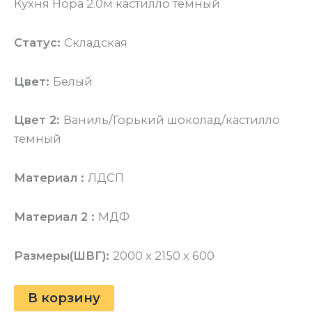
Кухня Нора 2.0м кастилло темный
Статус:
Складская
Цвет:
Белый
Цвет 2:
Ваниль/Горький шоколад/кастилло
темный
Материал :
ЛДСП
Материал 2 :
МДФ
Размеры(ШВГ):
2000 x 2150 x 600
В корзину