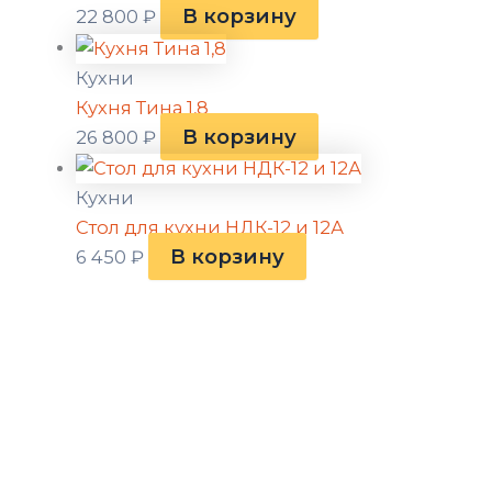
В корзину
22 800
₽
Кухни
Кухня Тина 1,8
В корзину
26 800
₽
Кухни
Стол для кухни НДК-12 и 12А
В корзину
6 450
₽