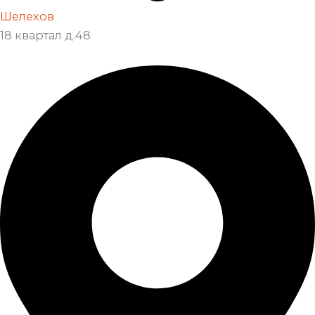
Шелехов
18 квартал д.48