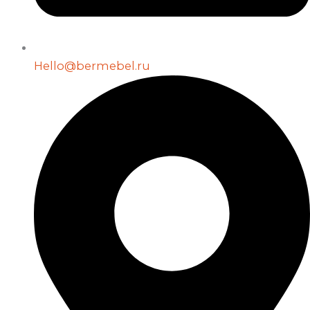
Hello@bermebel.ru