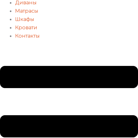
Диваны
Матрасы
Шкафы
Кровати
Контакты