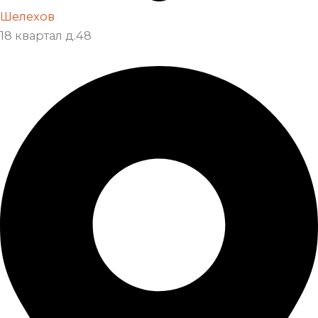
Шелехов
18 квартал д.48