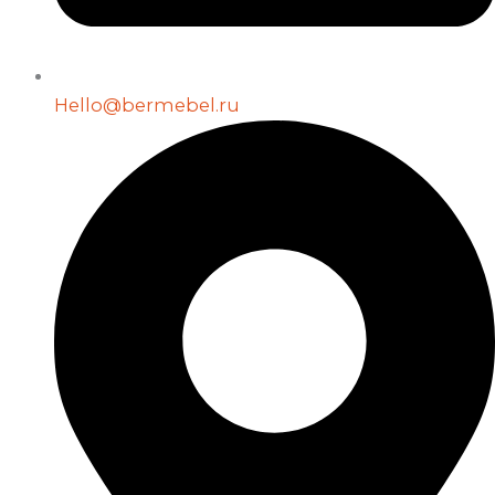
Hello@bermebel.ru