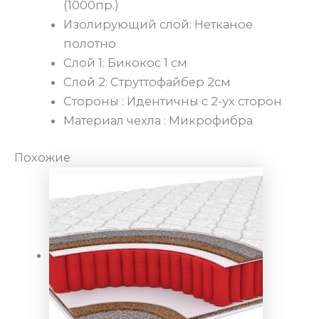
(1000пр.)
Изолирующий слой: Нетканое
полотно
Слой 1: Бикокос 1 см
Слой 2: Струттофайбер 2см
Стороны : Идентичны с 2-ух сторон
Материал чехла : Микрофибра
Похожие