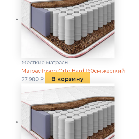
Жесткие матрасы
Матрас Inson Orto Hard 160см жесткий
В корзину
27 980
₽