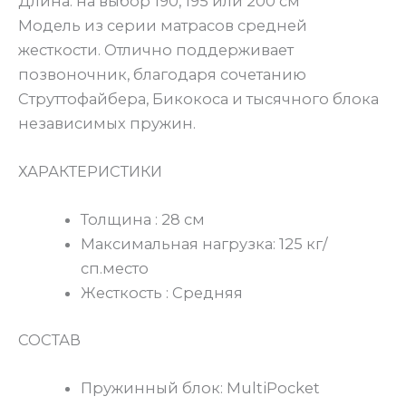
Длина: на выбор 190, 195 или 200 см
Модель из серии матрасов средней
жесткости. Отлично поддерживает
позвоночник, благодаря сочетанию
Струттофайбера, Бикокоса и тысячного блока
независимых пружин.
ХАРАКТЕРИСТИКИ
Толщина : 28 см
Максимальная нагрузка: 125 кг/
сп.место
Жесткость : Средняя
СОСТАВ
Пружинный блок: MultiPocket