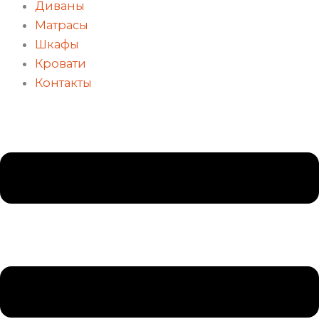
Диваны
Матрасы
Шкафы
Кровати
Контакты