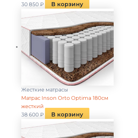
В корзину
30 850
₽
Жесткие матрасы
Матрас Inson Orto Optima 180см
жесткий
В корзину
38 600
₽