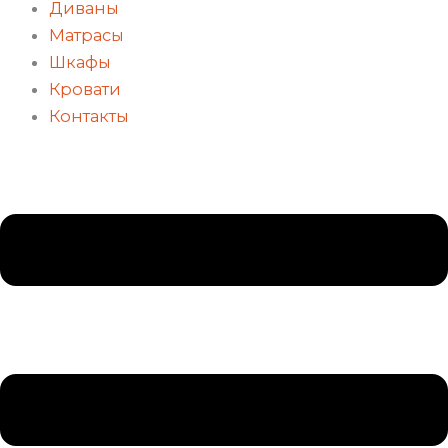
Диваны
Матрасы
Шкафы
Кровати
Контакты