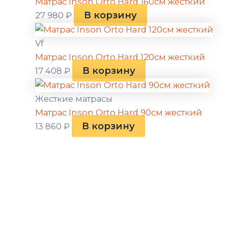
Матрас Inson Orto Hard 160см жесткий
В корзину
27 980
₽
Vf
Матрас Inson Orto Hard 120см жесткий
В корзину
17 408
₽
Жесткие матрасы
Матрас Inson Orto Hard 90см жесткий
В корзину
13 860
₽