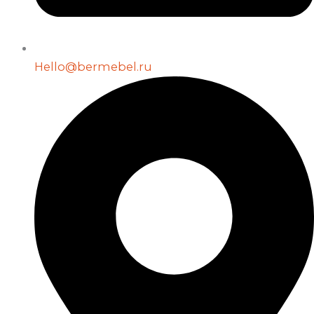
Hello@bermebel.ru