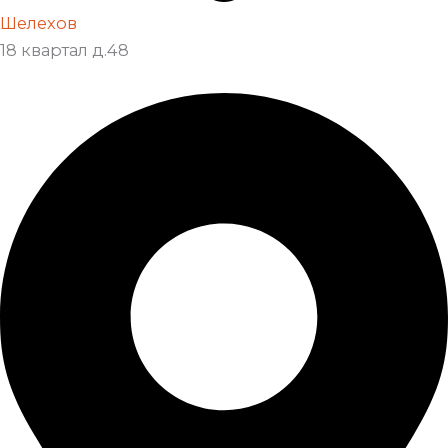
Шелехов
18 квартал д.48