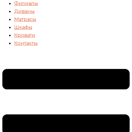
Филиалы
Диваны
Матрасы
Шкафы
Кровати
Контакты