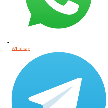
Whatsap