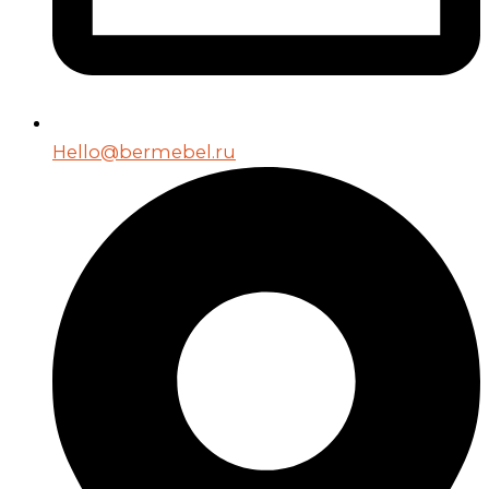
Hello@bermebel.ru