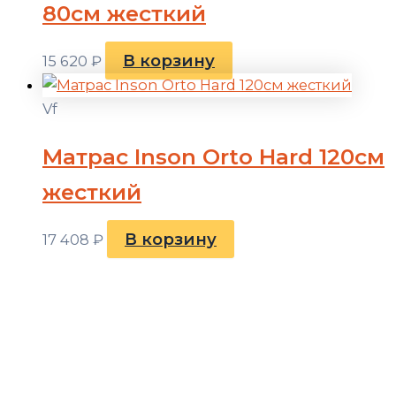
80см жесткий
В корзину
15 620
₽
Vf
Матрас Inson Orto Hard 120см
жесткий
В корзину
17 408
₽