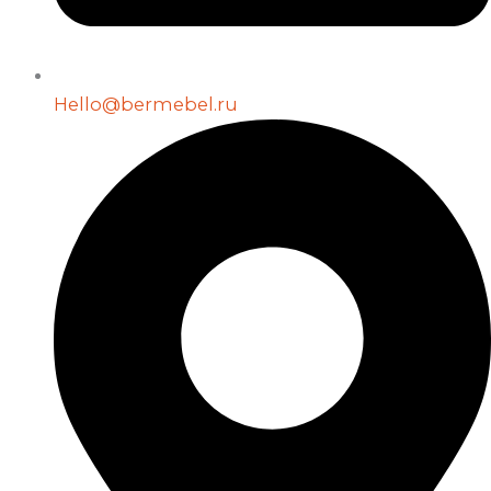
Hello@bermebel.ru