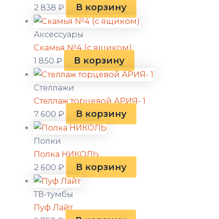
В корзину
2 838
₽
Аксессуары
Скамья №4 (с ящиком)
В корзину
1 850
₽
Стеллажи
Стеллаж торцевой АРИЯ- 1
В корзину
7 600
₽
Полки
Полка НИКОЛЬ
В корзину
2 600
₽
ТВ-тумбы
Пуф Лайт