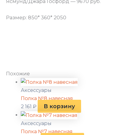
Ясмунд/Джара Госфорд — 9670 руб.
Размер: 850* 360* 2050
Похожие
Аксессуары
Полка №8 навесная
В корзину
2 161
₽
Аксессуары
Полка №7 навесная