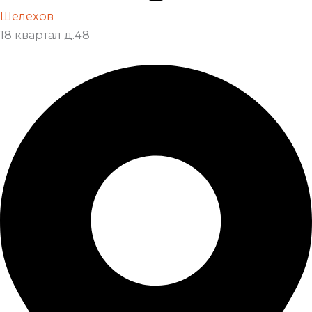
Шелехов
18 квартал д.48