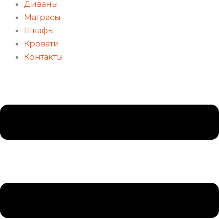
Диваны
Матрасы
Шкафы
Кровати
Контакты