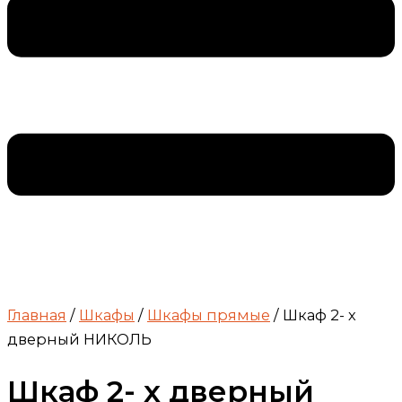
Главная
/
Шкафы
/
Шкафы прямые
/ Шкаф 2- х
дверный НИКОЛЬ
Шкаф 2- х дверный