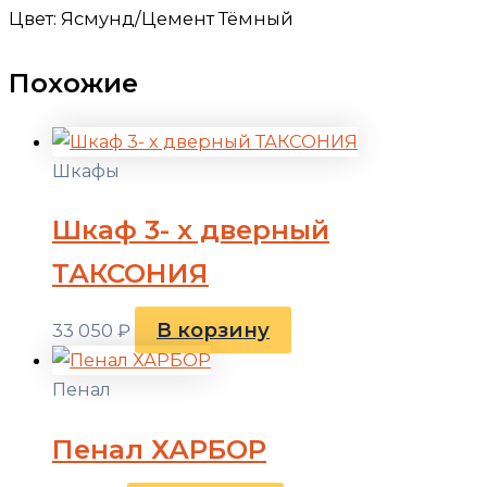
Цвет: Ясмунд/Цемент Тёмный
Похожие
Шкафы
Шкаф 3- х дверный
ТАКСОНИЯ
В корзину
33 050
₽
Пенал
Пенал ХАРБОР