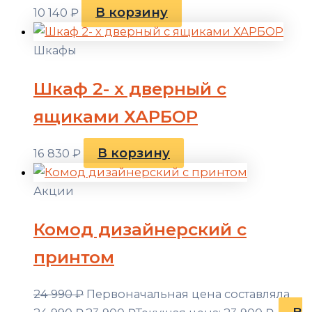
В корзину
10 140
₽
Шкафы
Шкаф 2- х дверный с
ящиками ХАРБОР
В корзину
16 830
₽
Акции
Комод дизайнерский с
принтом
24 990
₽
Первоначальная цена составляла