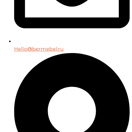
Hello@bermebel.ru