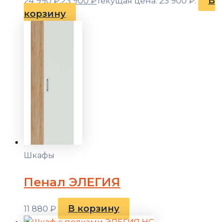
В
24 990 ₽.
23 900
₽
Текущая цена: 23 900 ₽.
корзину
Шкафы
Пенал ЭЛЕГИЯ
В корзину
11 880
₽