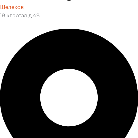
Шелехов
18 квартал д.48