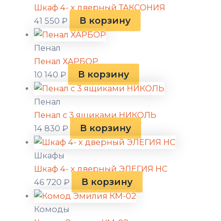
Шкаф 4- х дверный ТАКСОНИЯ
В корзину
41 550
₽
Пенал
Пенал ХАРБОР
В корзину
10 140
₽
Пенал
Пенал с 3 ящиками НИКОЛЬ
В корзину
14 830
₽
Шкафы
Шкаф 4- х дверный ЭЛЕГИЯ НС
В корзину
46 720
₽
Комоды