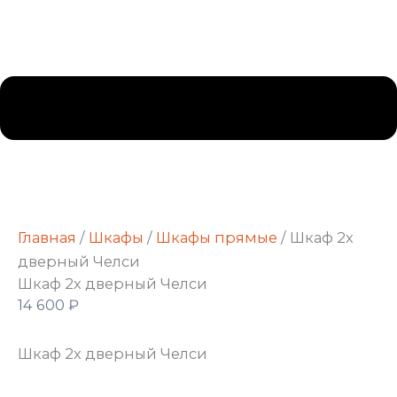
Главная
/
Шкафы
/
Шкафы прямые
/ Шкаф 2х
дверный Челси
Шкаф 2х дверный Челси
14 600
₽
Шкаф 2х дверный Челси