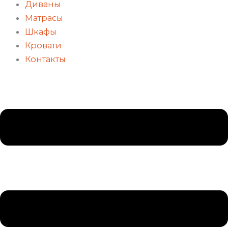
Диваны
Матрасы
Шкафы
Кровати
Контакты