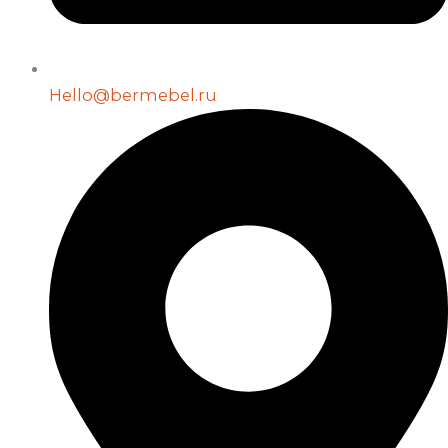
Hello@bermebel.ru