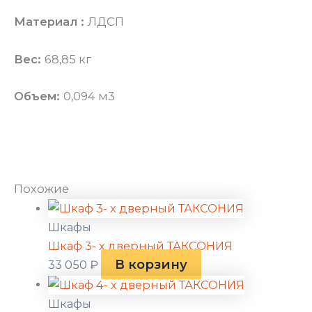
Материал :
ЛДСП
Вес:
68,85 кг
Объем:
0,094 м3
Похожие
Шкафы
Шкаф 3- х дверный ТАКСОНИЯ
В корзину
33 050
₽
Шкафы