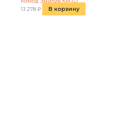
Комод Эмилия КМ-02
В корзину
13 278
₽