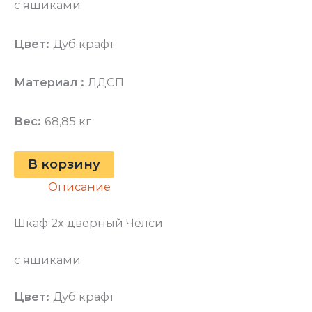
с ящиками
Цвет:
Дуб крафт
Материал :
ЛДСП
Вес:
68,85 кг
В корзину
Описание
Шкаф 2х дверный Челси
с ящиками
Цвет:
Дуб крафт