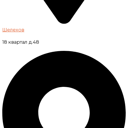
Шелехов
18 квартал д.48