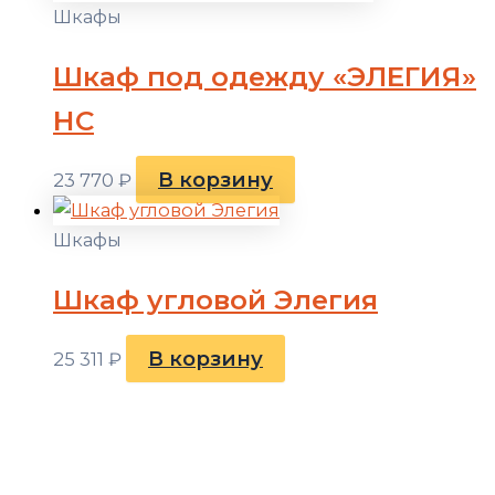
Шкафы
Шкаф под одежду «ЭЛЕГИЯ»
НС
В корзину
23 770
₽
Шкафы
Шкаф угловой Элегия
В корзину
25 311
₽