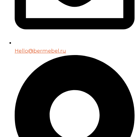
Hello@bermebel.ru