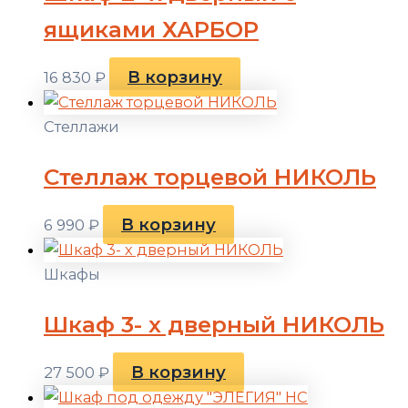
ящиками ХАРБОР
В корзину
16 830
₽
Стеллажи
Стеллаж торцевой НИКОЛЬ
В корзину
6 990
₽
Шкафы
Шкаф 3- х дверный НИКОЛЬ
В корзину
27 500
₽