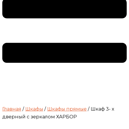
Главная
/
Шкафы
/
Шкафы прямые
/ Шкаф 3- х
дверный с зеркалом ХАРБОР