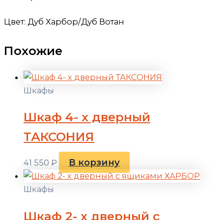
Цвет: Дуб Харбор/Дуб Вотан
Похожие
Шкафы
Шкаф 4- х дверный
ТАКСОНИЯ
В корзину
41 550
₽
Шкафы
Шкаф 2- х дверный с