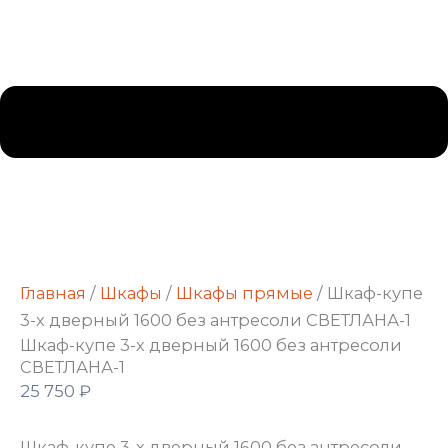
Главная
/
Шкафы
/
Шкафы прямые
/ Шкаф-купе
3-х дверный 1600 без антресоли СВЕТЛАНА-1
Шкаф-купе 3-х дверный 1600 без антресоли
СВЕТЛАНА-1
25 750
₽
Шкаф-купе 3-х дверный 1600 без антресоли