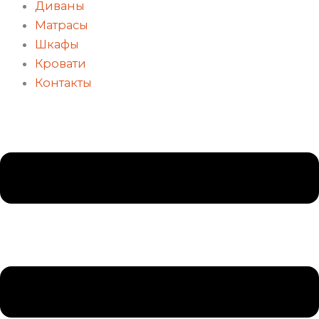
Диваны
Матрасы
Шкафы
Кровати
Контакты