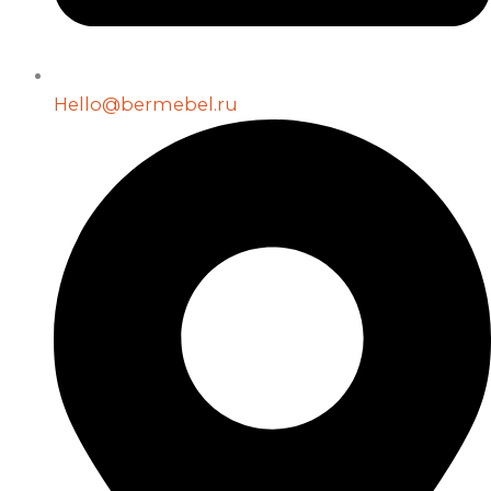
Hello@bermebel.ru