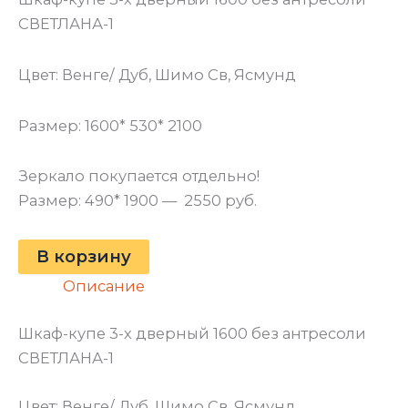
СВЕТЛАНА-1
Цвет: Венге/ Дуб, Шимо Св, Ясмунд
Размер: 1600* 530* 2100
Зеркало покупается отдельно!
Размер: 490* 1900 — 2550 руб.
В корзину
Описание
Шкаф-купе 3-х дверный 1600 без антресоли
СВЕТЛАНА-1
Цвет: Венге/ Дуб, Шимо Св, Ясмунд