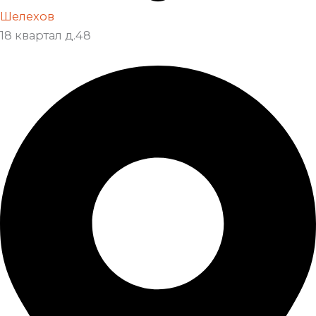
Шелехов
18 квартал д.48