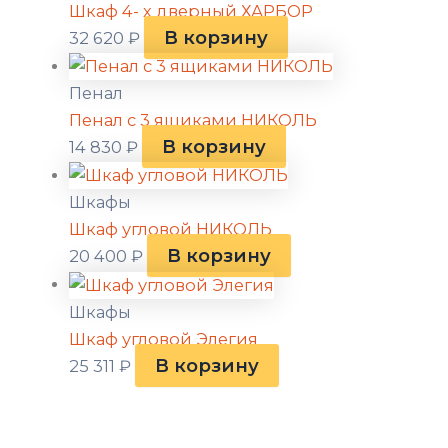
Шкаф 4- х дверный ХАРБОР
В корзину
32 620
₽
Пенал
Пенал с 3 ящиками НИКОЛЬ
В корзину
14 830
₽
Шкафы
Шкаф угловой НИКОЛЬ
В корзину
20 400
₽
Шкафы
Шкаф угловой Элегия
В корзину
25 311
₽