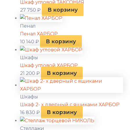
Шкаф угловой ТАКСОНИЯ
В корзину
27 750
₽
Пенал
Пенал ХАРБОР
В корзину
10 140
₽
Шкафы
Шкаф угловой ХАРБОР
В корзину
21 200
₽
Шкафы
Шкаф 2- х дверный с ящиками ХАРБОР
В корзину
16 830
₽
Стеллажи