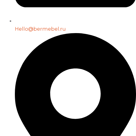
Hello@bermebel.ru