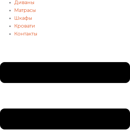
Диваны
Матрасы
Шкафы
Кровати
Контакты