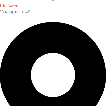
Шелехов
18 квартал д.48