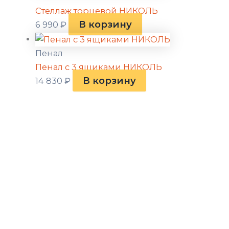
Стеллаж торцевой НИКОЛЬ
В корзину
6 990
₽
Пенал
Пенал с 3 ящиками НИКОЛЬ
В корзину
14 830
₽