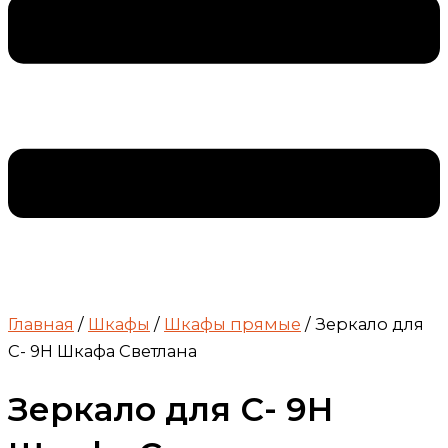
Главная
/
Шкафы
/
Шкафы прямые
/ Зеркало для
С- 9Н Шкафа Светлана
Зеркало для С- 9Н