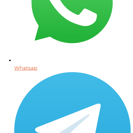
Whatsap