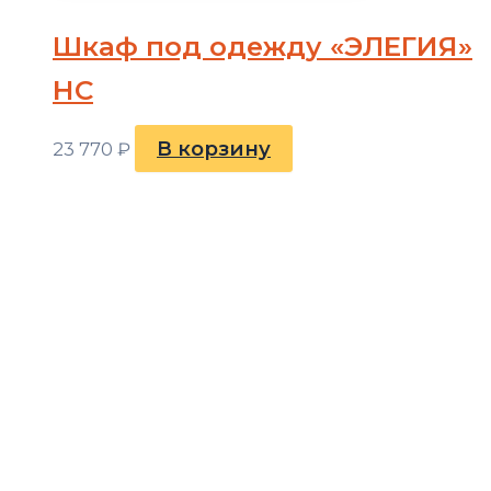
Шкаф под одежду «ЭЛЕГИЯ»
НС
В корзину
23 770
₽