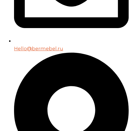
Hello@bermebel.ru