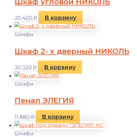
Шкаф угловой НИКОЛЬ
В корзину
20 400
₽
Шкафы
Шкаф 2- х дверный НИКОЛЬ
В корзину
20 320
₽
Шкафы
Пенал ЭЛЕГИЯ
В корзину
11 880
₽
Шкафы