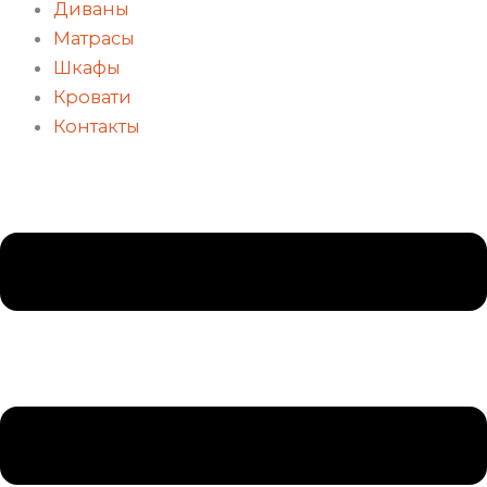
Диваны
Матрасы
Шкафы
Кровати
Контакты