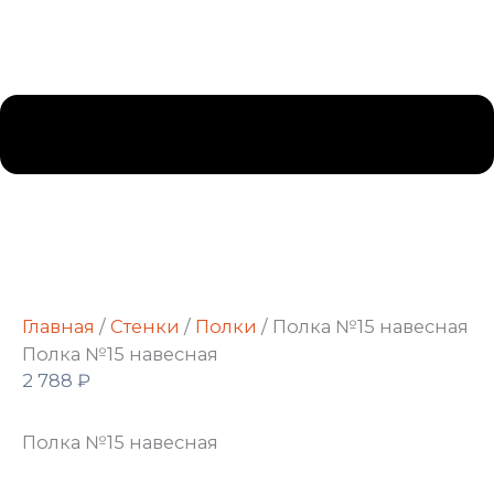
Главная
/
Стенки
/
Полки
/ Полка №15 навесная
Полка №15 навесная
2 788
₽
Полка №15 навесная