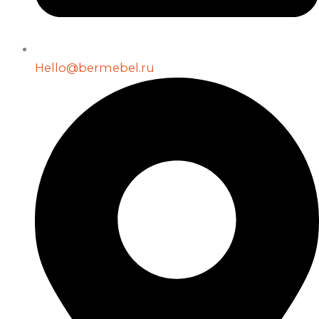
Hello@bermebel.ru