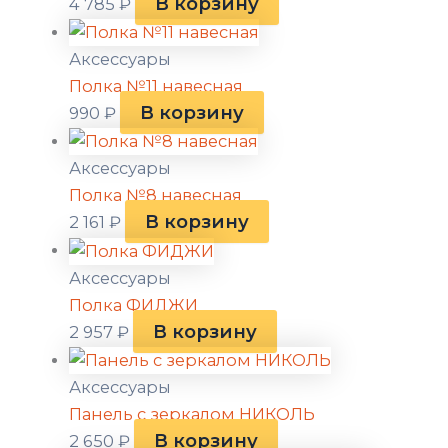
В корзину
4 785
₽
Аксессуары
Полка №11 навесная
В корзину
990
₽
Аксессуары
Полка №8 навесная
В корзину
2 161
₽
Аксессуары
Полка ФИДЖИ
В корзину
2 957
₽
Аксессуары
Панель с зеркалом НИКОЛЬ
В корзину
2 650
₽