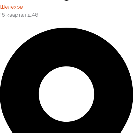
Шелехов
18 квартал д.48