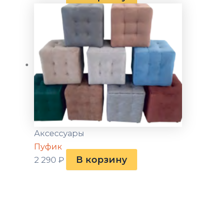
Аксессуары
Пуфик
В корзину
2 290
₽