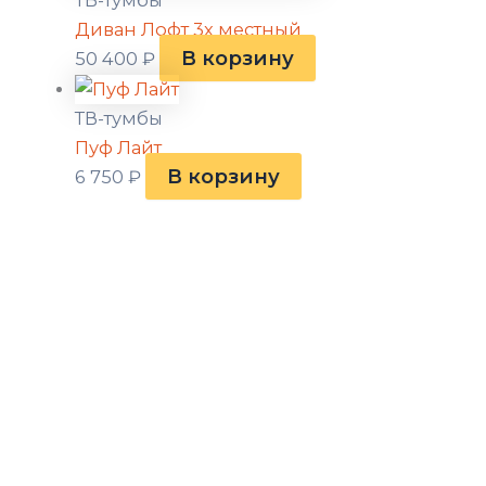
ТВ-тумбы
Диван Лофт 3х местный
В корзину
50 400
₽
ТВ-тумбы
Пуф Лайт
В корзину
6 750
₽