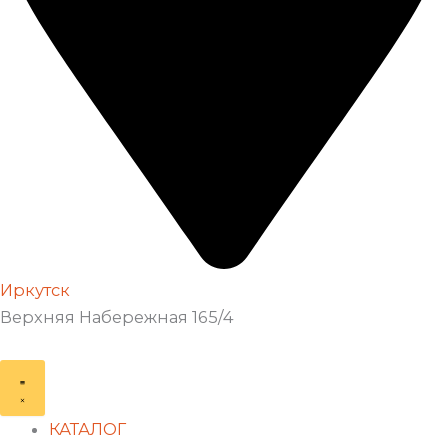
Иркутск
Верхняя Набережная 165/4
КАТАЛОГ