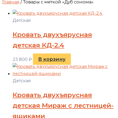
Главная
/ Товары с меткой «Дуб сонома»
Детская
Кровать двухъярусная
детская КД-2.4
В корзину
23 800
₽
Детская
Кровать двухъярусная
детская Мираж с лестницей-
ящиками