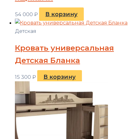
В корзину
54 000
₽
Детская
Кровать универсальная
Детская Бланка
В корзину
15 300
₽