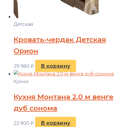
Детская
Кровать-чердак Детская
Орион
В корзину
29 980
₽
Кухни
Кухня Монтана 2.0 м венге
дуб сонома
В корзину
22 900
₽