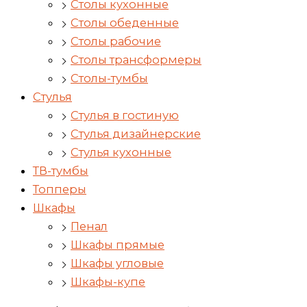
Столы кухонные
Столы обеденные
Столы рабочие
Столы трансформеры
Столы-тумбы
Стулья
Стулья в гостиную
Стулья дизайнерские
Стулья кухонные
ТВ-тумбы
Топперы
Шкафы
Пенал
Шкафы прямые
Шкафы угловые
Шкафы-купе