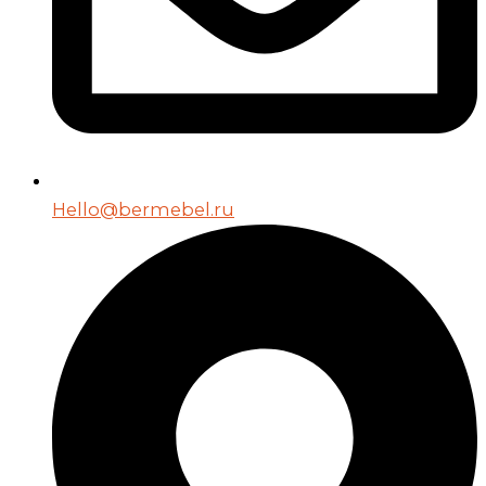
Hello@bermebel.ru