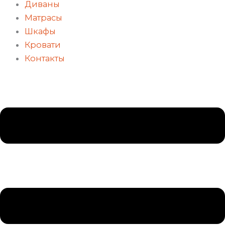
Диваны
Матрасы
Шкафы
Кровати
Контакты