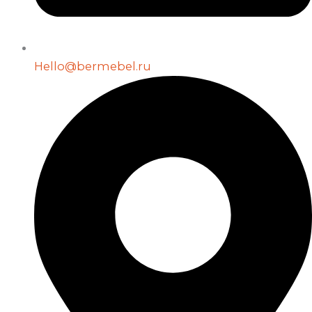
Hello@bermebel.ru