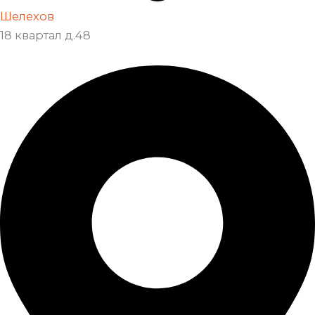
Шелехов
18 квартал д.48