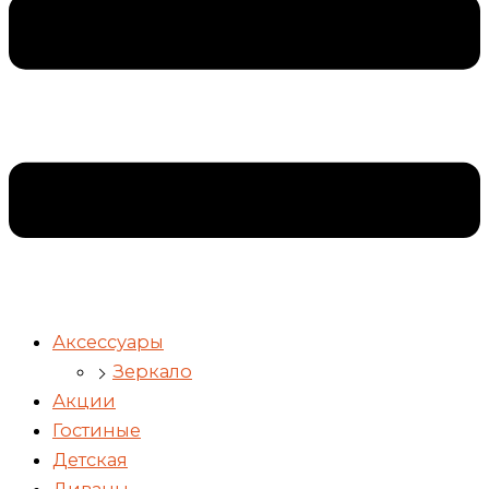
Аксессуары
Зеркало
Акции
Гостиные
Детская