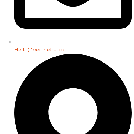
Hello@bermebel.ru