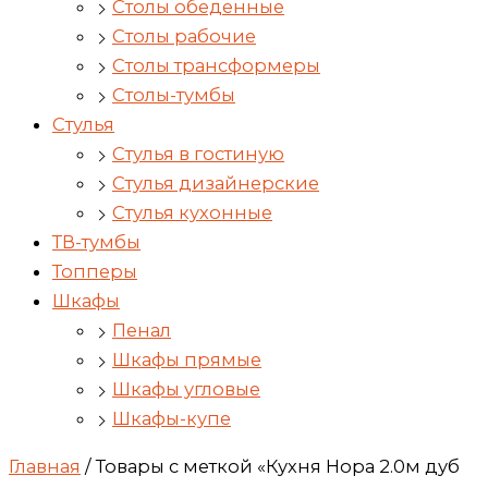
Столы обеденные
Столы рабочие
Столы трансформеры
Столы-тумбы
Стулья
Стулья в гостиную
Стулья дизайнерские
Стулья кухонные
ТВ-тумбы
Топперы
Шкафы
Пенал
Шкафы прямые
Шкафы угловые
Шкафы-купе
Главная
/ Товары с меткой «Кухня Нора 2.0м дуб