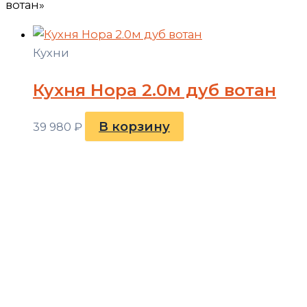
вотан»
Кухни
Кухня Нора 2.0м дуб вотан
В корзину
39 980
₽