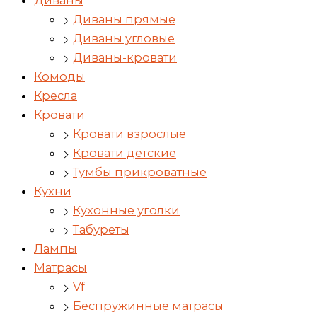
Диваны
Диваны прямые
Диваны угловые
Диваны-кровати
Комоды
Кресла
Кровати
Кровати взрослые
Кровати детские
Тумбы прикроватные
Кухни
Кухонные уголки
Табуреты
Лампы
Матрасы
Vf
Беспружинные матрасы