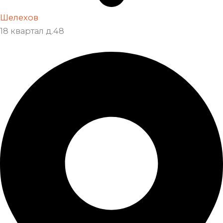
Шелехов
18 квартал д.48