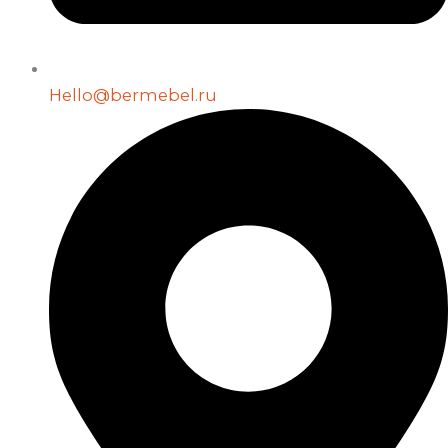
Hello@bermebel.ru