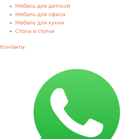
Мебель для детской
Мебель для офиса
Мебель для кухни
Столы и стулья
Контакты