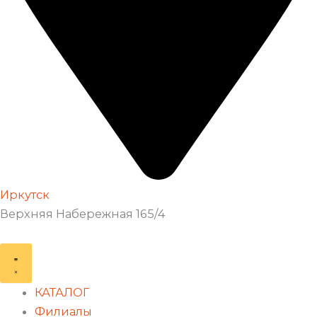
Иркутск
Верхняя Набережная 165/4
КАТАЛОГ
Филиалы