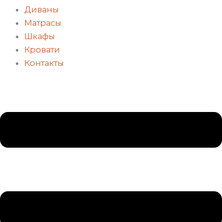
Диваны
Матрасы
Шкафы
Кровати
Контакты