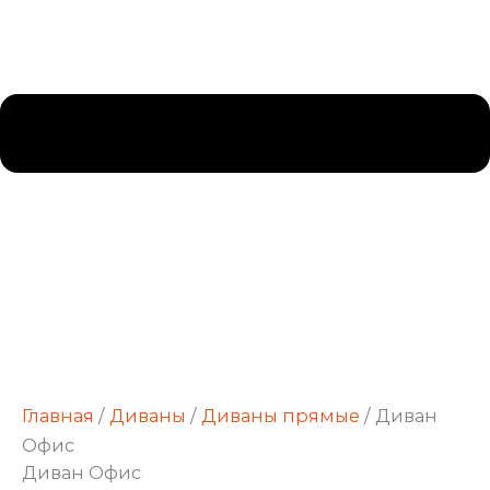
Главная
/
Диваны
/
Диваны прямые
/ Диван
Офис
Диван Офис