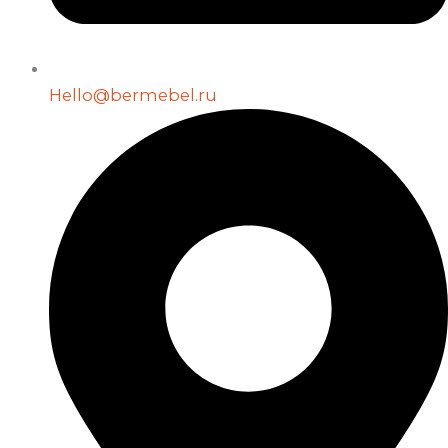
Hello@bermebel.ru