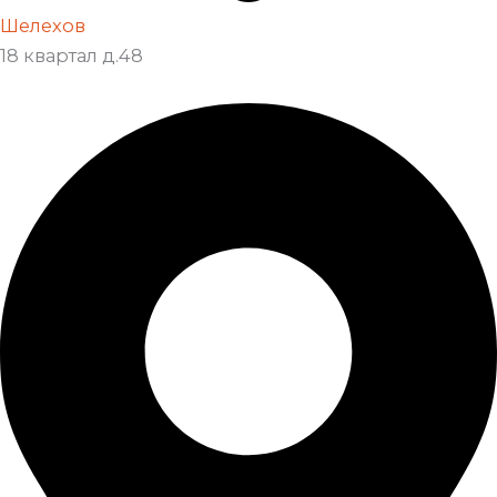
Шелехов
18 квартал д.48