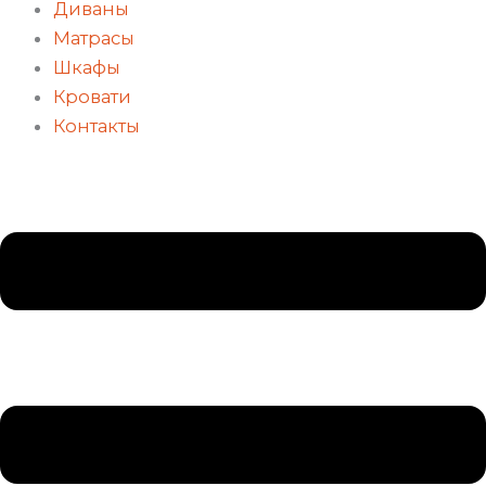
Диваны
Матрасы
Шкафы
Кровати
Контакты