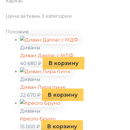
каркас.
Цена за ткань 3 категории
Похожие
Диваны
Диван Даллас с МДФ
В корзину
40 680
₽
Диваны
Диван Лира пинк
В корзину
22 670
₽
Диваны
Кресло Бруно
В корзину
15 000
₽