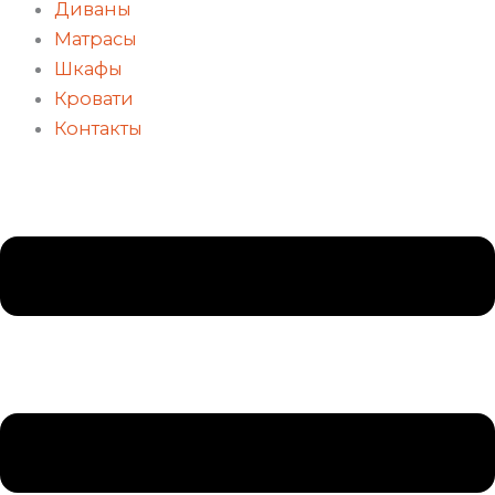
Диваны
Матрасы
Шкафы
Кровати
Контакты