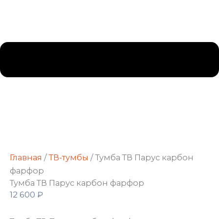
Главная
/
ТВ-тумбы
/ Тумба ТВ Парус карбон
фарфор
Тумба ТВ Парус карбон фарфор
12 600
₽