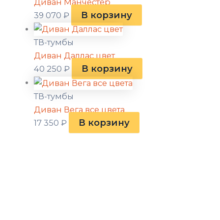
Диван Манчестер
В корзину
39 070
₽
ТВ-тумбы
Диван Даллас цвет
В корзину
40 250
₽
ТВ-тумбы
Диван Вега все цвета
В корзину
17 350
₽