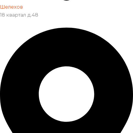
Шелехов
18 квартал д.48