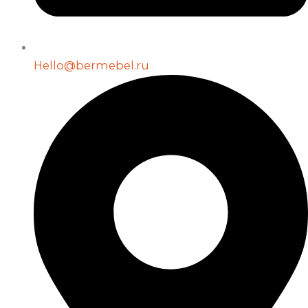
Hello@bermebel.ru