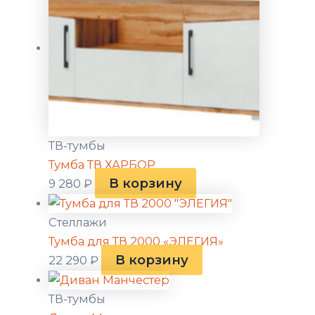
ТВ-тумбы
Тумба ТВ ХАРБОР
В корзину
9 280
₽
Стеллажи
Тумба для ТВ 2000 «ЭЛЕГИЯ»
В корзину
22 290
₽
ТВ-тумбы