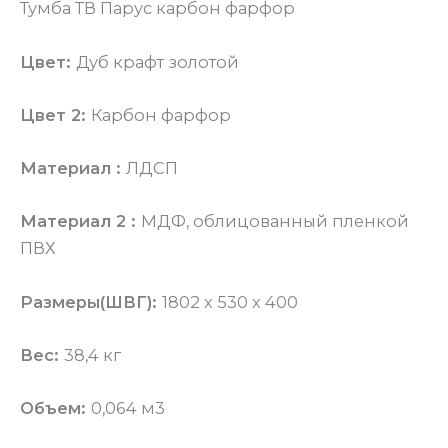
Тумба ТВ Парус карбон фарфор
Цвет:
Дуб крафт золотой
Цвет 2:
Карбон фарфор
Материал :
ЛДСП
Материал 2 :
МДФ, облицованный пленкой
ПВХ
Размеры(ШВГ):
1802 x 530 x 400
Вес:
38,4 кг
Объем:
0,064 м3